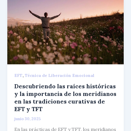
,
EFT
Técnica de Liberación Emocional
Descubriendo las raíces históricas
y la importancia de los meridianos
en las tradiciones curativas de
EFT y TFT
junio 30, 2025
En las prácticas de EFT y TFT, los meridianos