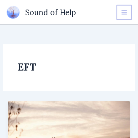
Ir
Sound of Help
al
contenido
EFT