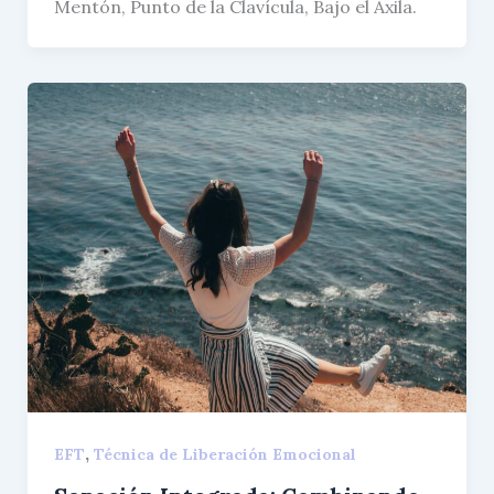
Mentón, Punto de la Clavícula, Bajo el Axila.
,
EFT
Técnica de Liberación Emocional