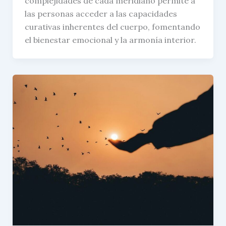
complejidades de cada meridiano permite a
las personas acceder a las capacidades
curativas inherentes del cuerpo, fomentando
el bienestar emocional y la armonía interior.