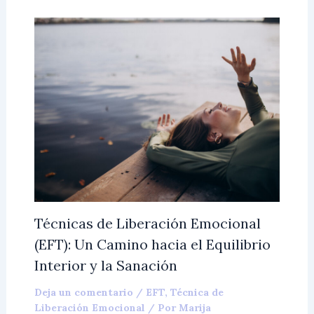
Técnicas de Liberación Emocional
(EFT): Un Camino hacia el Equilibrio
Interior y la Sanación
Deja un comentario
/
EFT
,
Técnica de
Liberación Emocional
/ Por
Marija