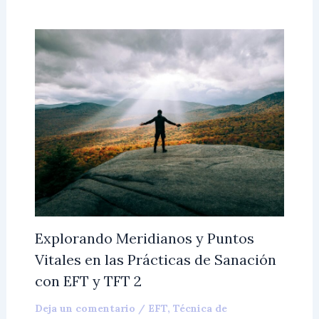
Explorando Meridianos y Puntos
Vitales en las Prácticas de Sanación
con EFT y TFT 2
Deja un comentario
/
EFT
,
Técnica de