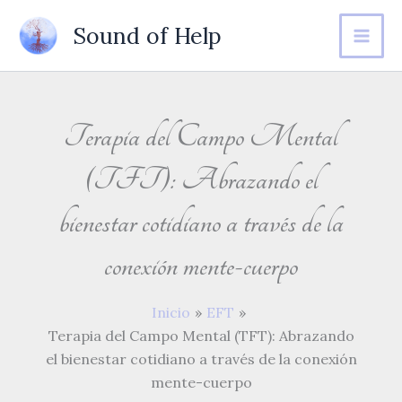
Ir
Sound of Help
al
contenido
Terapia del Campo Mental
(TFT): Abrazando el
bienestar cotidiano a través de la
conexión mente-cuerpo
Inicio
EFT
Terapia del Campo Mental (TFT): Abrazando
el bienestar cotidiano a través de la conexión
mente-cuerpo