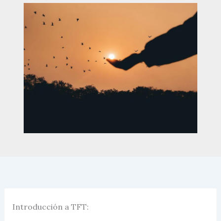
Introducción a TFT: