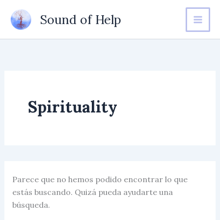
Ir
Sound of Help
al
contenido
Spirituality
Parece que no hemos podido encontrar lo que
estás buscando. Quizá pueda ayudarte una
búsqueda.