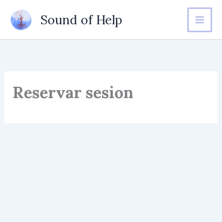
Ir
Sound of Help
al
contenido
Reservar sesion